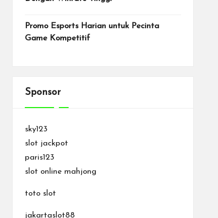
Promo Esports Harian untuk Pecinta
Game Kompetitif
Sponsor
sky123
slot jackpot
paris123
slot online mahjong
toto slot
jakartaslot88